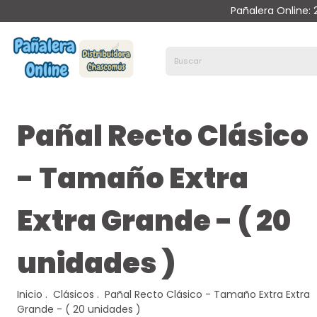
Pañalera Online:
Pañal Recto Clásico
- Tamaño Extra
Extra Grande - ( 20
unidades )
Inicio
.
Clásicos
.
Pañal Recto Clásico - Tamaño Extra Extra
Grande - ( 20 unidades )