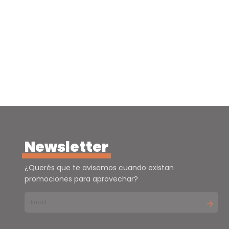
Tamaño
Grande - ( 20
unidades )
Newsletter
¿Querés que te avisemos cuando existan
promociones para aprovechar?