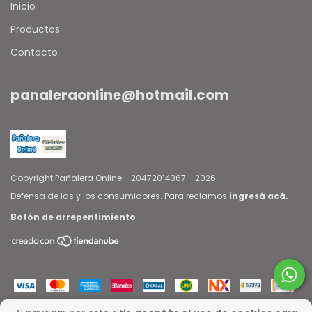
Inicio
Productos
Contacto
panaleraonline@hotmail.com
Copyright Pañalera Online - 20472014367 - 2026
Defensa de las y los consumidores. Para reclamos
ingresá acá.
Botón de arrepentimiento