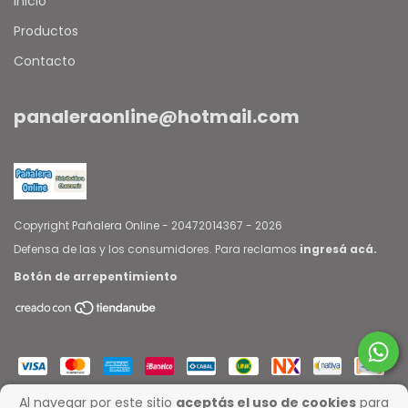
Inicio
Productos
Contacto
panaleraonline@hotmail.com
Copyright Pañalera Online - 20472014367 - 2026
Defensa de las y los consumidores. Para reclamos
ingresá acá.
Botón de arrepentimiento
Al navegar por este sitio
aceptás el uso de cookies
para