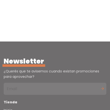
Adaptable - ( 8
unidades )
Newsletter
¿Querés que te avisemos cuando existan promociones
para aprovechar?
Tienda