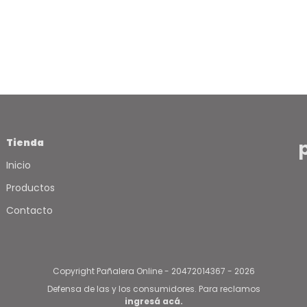
Tienda
Inicio
Productos
Contacto
Copyright Pañalera Online - 20472014367 - 2026
Defensa de las y los consumidores. Para reclamos
ingresá acá.