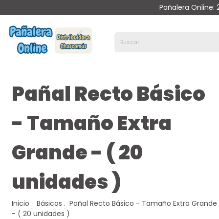
Pañalera Online:
Pañal Recto Básico
- Tamaño Extra
Grande - ( 20
unidades )
Inicio
.
Básicos
.
Pañal Recto Básico - Tamaño Extra Grande
- ( 20 unidades )